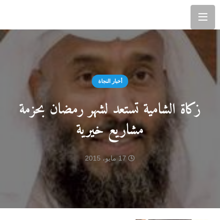
أخبار النجاة
زكاة الشامية تستعد لشهر رمضان بحزمة
مشاريع خيرية
17 مايو، 2015