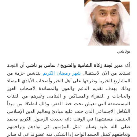
بوناشي
أكد
مدير لجنة زكاة الشامية والشويخ / سامي بو ناشي
أن اللجنة
تستعد من الآن لاستقبال
شهر رمضان الكريم
بتدشين حزمة من
المشاريع الخيرية وطرحها على أهل الخير وأصحاب الأيادي البيضاء
وذلك بهدف تقديم الدعم والعون والمساندة لأصحاب العوز
والحاجات و الفقراء والمساكين و اليتامى وغيرهم من الفئات
المستضعفة التي تعيش تحت خط الفقر، وذلك انطلاقا من مبدأ
التكافل الاجتماعي الذي حثت عليه مبادئ وتعاليم الدين الإسلامي
الحنيف، مستشهدا في الوقت ذاته بحديث الرسول الكريم محمد
صلى الله عليه وسلم: “مثل المؤمنين في توادهم وتراحمهم
وتعاطفهم كمثل الجسد الواحد إذا اشتكى منه عضو تداعى له سائر