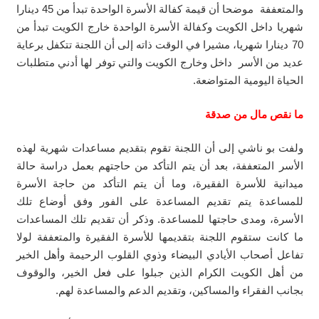
والمتعففة موضحا أن قيمة كفالة الأسرة الواحدة تبدأ من 45 دينارا
شهريا داخل الكويت وكفالة الأسرة الواحدة خارج الكويت تبدأ من
70 دينارا شهريا، مشيرا في الوقت ذاته إلى أن اللجنة تتكفل برعاية
عديد من الأسر داخل وخارج الكويت والتي توفر لها أدني متطلبات
الحياة اليومية المتواضعة.
ما نقص مال من صدقة
ولفت بو ناشي إلى أن اللجنة تقوم بتقديم مساعدات شهرية لهذه
الأسر المتعففة، بعد أن يتم التأكد من حاجتهم بعمل دراسة حالة
ميدانية للأسرة الفقيرة، وما أن يتم التأكد من حاجة الأسرة
للمساعدة يتم تقديم المساعدة على الفور وفق أوضاع تلك
الأسرة، ومدى حاجتها للمساعدة. وذكر أن تقديم تلك المساعدات
ما كانت ستقوم اللجنة بتقديمها للأسرة الفقيرة والمتعففة لولا
تفاعل أصحاب الأيادي البيضاء وذوي القلوب الرحيمة وأهل الخير
من أهل الكويت الكرام الذين جبلوا على فعل الخير، والوقوف
بجانب الفقراء والمساكين، وتقديم الدعم والمساعدة لهم.