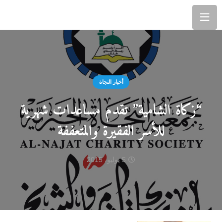
أخبار النجاة
“زكاة الشامية” تقدم مساعدات شهرية
للأسر الفقيرة والمتعففة
5 يوليو، 2015