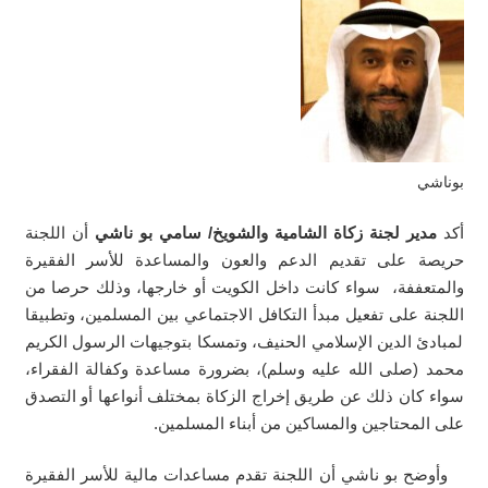
بوناشي
أكد
مدير لجنة زكاة الشامية والشويخ/ سامي بو ناشي
أن اللجنة
حريصة على تقديم الدعم والعون والمساعدة للأسر الفقيرة
والمتعففة، سواء كانت داخل الكويت أو خارجها، وذلك حرصا من
اللجنة على تفعيل مبدأ التكافل الاجتماعي بين المسلمين، وتطبيقا
لمبادئ الدين الإسلامي الحنيف، وتمسكا بتوجيهات الرسول الكريم
محمد (صلى الله عليه وسلم)، بضرورة مساعدة وكفالة الفقراء،
سواء كان ذلك عن طريق إخراج الزكاة بمختلف أنواعها أو التصدق
على المحتاجين والمساكين من أبناء المسلمين.
وأوضح بو ناشي أن اللجنة تقدم مساعدات مالية للأسر الفقيرة