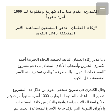
الكندري: نقدم مساعدات شهرية ومقطوعة لـ 1000 
أسرة سنوياً
"زكاة العثمان" تدعو المحسنين لمساعدة الأسر 
المتعففة داخل الكويت
دعا مدير زكاة العثمان التابعة لجمعية النجاة الخيرية/ أحمد
الكندري الخيرين وأصحاب الأيادي البيضاء إلى دعم مشروع
“المساعدات الشهرية والمقطوعة ” والذي تستفيد منه الأسر
المتعففة داخل الكويت.
وقال الكندري في تصريح صحفي: نقوم من خلال هذا المشروع
بتقديم المساعدات المادية لما يقارب 1000 أسرة سنوياً. حيث يتم
أولاً دراسة الحالات دراسة وافية والتأكد من كافة المستندات
والأوراق الثبوتية التي تؤكد حاجة الأسرة للمساعدة. بعدها يتم