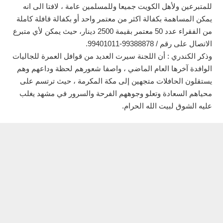
للمتبرعين ولأهل الكويت جميعا وللمسلمين عامة ، لافتا الى انه
يمكن المساهمة بكفالة اكثر من معتمر واحد أو بكفالة قافلة كاملة
من الفقراء عدد 50 معتمر بقيمة 2500 دينار، حيث يمكن لأي متبرع
الاتصال على رقم / 99388878-99401011.
وذكر الكندري : أن اللجنة سيرت العديد من قوافل العمرة للجاليات
الوافدة آخرها العام الماضي ، واصفا شعورهم لحظة وداعهم وهم
يستقلون الحافلات متجهين إلى مكة المكرمة ، حيث ترتسم على
محياهم السعادة وتعلو وجوههم الفرحة والسرور في مشهد يغلب
عليه الشوق لبيت الله الحرام.