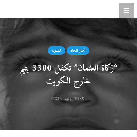
أخبار النجاة
المدونة
“زكاة العثمان” تكفل 3300 يتيم
خارج الكويت
16 يوليو، 2014