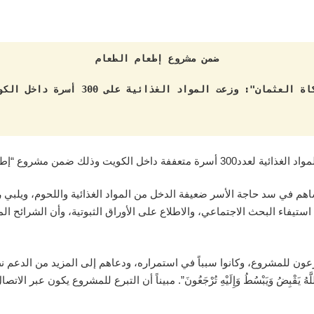
ضمن مشروع إطعام الطعام
ة العثمان": وزعت المواد الغذائية على 300 أسرة داخل الكويت
ت وذلك ضمن مشروع “إطعام الطعام”.
اهم في سد حاجة الأسر ضعيفة الدخل من المواد الغذائية واللحوم، ويلبي ر
استيفاء البحث الاجتماعي، والاطلاع على الأوراق الثبوتية، وأن الشرائح ا
ن للمشروع، وكانوا سبباً في استمراره، ودعاهم إلى المزيد من الدعم نظراً ل