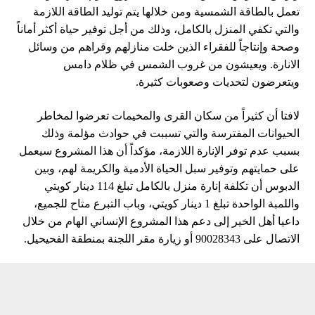
تعمل بالطاقة الشمسية ومن خلالها يتم توليد الطاقة اللازمة
والتي تكفي المنزل بالكامل، وذلك من أجل توفير حياة أكثر أماناً
وصحة وإنتاجاً للفقراء الذين خلت منازلهم وقراهم من وسائل
الانارة. ويعيشون من غروب الشمس في ظلام دامس
ويتعرضون لتحديات وصعوبات كثيرة.
لافتا أن كثيراً من سكان القرى والمخيمات تعرضوا لمخاطر
الحيوانات المفترسة والتي تسببت في حوادث مؤلمة وذلك
بسبب عدم توفر الإنارة اللازمة، مؤكداً أن هذا المشروع سيعمل
على حمايتهم وتوفير سبل الحياة الأدمية والكريمة لهم، وبين
الدبوس أن تكلفة إنارة منزل بالكامل تبلغ 114 دينار كويتي
واللمبة الواحدة تبلغ 1 دينار كويتي، وباب التبرع متاح للجميع،
داعيا أهل الخير إلى دعم هذا المشروع الإنساني الهام من خلال
الاتصال على 90028343 أو زيارة مقر اللجنة بمنطقة الفحيحيل.