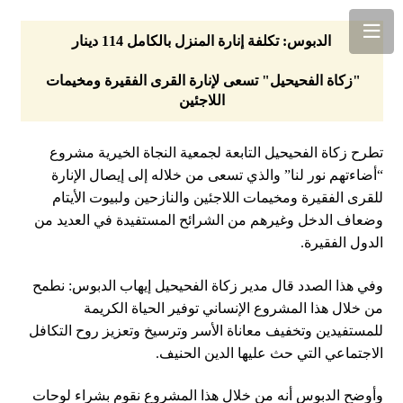
الدبوس: تكلفة إنارة المنزل بالكامل 114 دينار
"زكاة الفحيحيل" تسعى لإنارة القرى الفقيرة ومخيمات 
اللاجئين
تطرح زكاة الفحيحيل التابعة لجمعية النجاة الخيرية مشروع
“أضاءتهم نور لنا” والذي تسعى من خلاله إلى إيصال الإنارة
للقرى الفقيرة ومخيمات اللاجئين والنازحين ولبيوت الأيتام
وضعاف الدخل وغيرهم من الشرائح المستفيدة في العديد من
الدول الفقيرة.
وفي هذا الصدد قال مدير زكاة الفحيحيل إيهاب الدبوس: نطمح
من خلال هذا المشروع الإنساني توفير الحياة الكريمة
للمستفيدين وتخفيف معاناة الأسر وترسيخ وتعزيز روح التكافل
الاجتماعي التي حث عليها الدين الحنيف.
وأوضح الدبوس أنه من خلال هذا المشروع نقوم بشراء لوحات