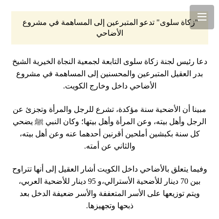
"زكاة سلوى" تدعو المتبرعين إلى المساهمة في مشروع 
الأضاحي
دعا رئيس لجنة زكاة سلوى التابعة لجمعية النجاة الخيرية الشيخ
بدر العقيل المتبرعين والمحسنين إلى المساهمة في مشروع
الأضاحي داخل وخارج الكويت.
مبينا أن الأضحية سنة مؤكدة، تشرع للرجل والمرأة وتجزئ عن
الرجل وأهل بيته، وعن المرأة وأهل بيتها؛ وكان النبي ﷺ يضحي
كل سنة بكبشين أملحين أقرنين أحدهما عنه وعن أهل بيته،
والثاني عن أمته.
وفيما يتعلق بالأضاحي داخل الكويت أشار العقيل إلى أنها تتراوح
بين 70 دينار للأضحية الأسترالي،و 95 دينار للأضحية العربي،
ويتم توزيعها على الأسر المتعففة والأسر ضعيفة الدخل بعد
ذبحها وتجهيزها.