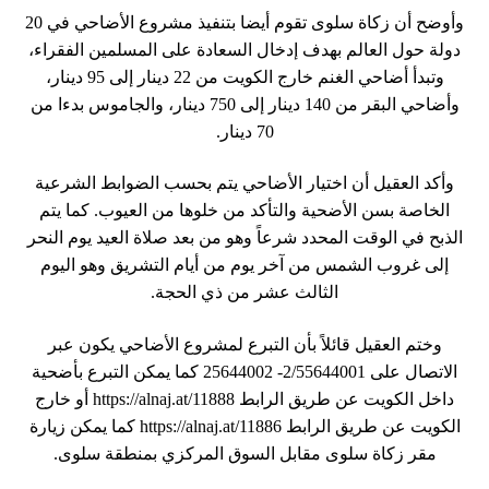
وأوضح أن زكاة سلوى تقوم أيضا بتنفيذ مشروع الأضاحي في 20
دولة حول العالم بهدف إدخال السعادة على المسلمين الفقراء،
وتبدأ أضاحي الغنم خارج الكويت من 22 دينار إلى 95 دينار،
وأضاحي البقر من 140 دينار إلى 750 دينار، والجاموس بدءا من
70 دينار.
وأكد العقيل أن اختيار الأضاحي يتم بحسب الضوابط الشرعية
الخاصة بسن الأضحية والتأكد من خلوها من العيوب. كما يتم
الذبح في الوقت المحدد شرعاً وهو من بعد صلاة العيد يوم النحر
إلى غروب الشمس من آخر يوم من أيام التشريق وهو اليوم
الثالث عشر من ذي الحجة.
وختم العقيل قائلاً بأن التبرع لمشروع الأضاحي يكون عبر
الاتصال على 2/55644001- 25644002 كما يمكن التبرع بأضحية
داخل الكويت عن طريق الرابط https://alnaj.at/11888 أو خارج
الكويت عن طريق الرابط https://alnaj.at/11886 كما يمكن زيارة
مقر زكاة سلوى مقابل السوق المركزي بمنطقة سلوى.