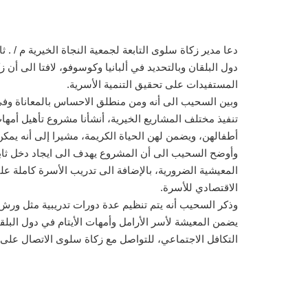
دعا مدير زكاة سلوى التابعة لجمعية النجاة الخيرية م / .
المستفيدات على تحقيق التنمية الأسرية.
وبين السحيب الى أنه ومن منطلق الاحساس بالمعاناة وفي ظل
تنفيذ مختلف المشاريع الخيرية، أنشأنا مشروع تأهيل أمه
أطفالهن، ويضمن لهن الحياة الكريمة، مشيرا إلى أنه يمكن المساهمة 
وأوضح السحيب الى أن المشروع يهدف الى ايجاد دخل ثابت 
المعيشية الضرورية، بالإضافة الى تدريب الأسرة كاملة 
الاقتصادي للأسرة.
وذكر السحيب أنه يتم تنظيم عدة دورات تدريبية مثل ورش
يضمن المعيشة لأسر الأرامل وأمهات الأيتام في دول البلقا
التكافل الاجتماعي، للتواصل مع زكاة سلوى الاتصال على 55644001 أو 556644002