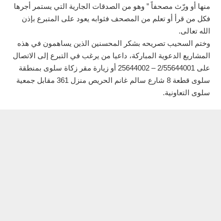
منها أو ورّث مصحفاً ” وهو من الصدقات الجارية التي يستمر أجرها
فكل من قرأ أو تعلم من المصحف فثوابه يعود على المتبرع بإذن
الله تعالى.
وختم السحيب تصريحه بشكر المحسنين الذين يساهمون في هذه
المشاريع الدعوية المباركة، داعيا من يرغب في التبرع إلى الاتصال
على 2/55644001 – 25644002 أو زيارة مقر زكاة سلوى بمنطقة
سلوى قطعة 8 شارع سالم غانم الحريص منزل 361 مقابل جمعية
سلوى التعاونية.