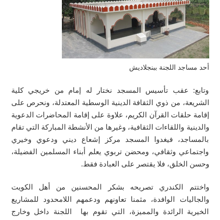
أحد مساجد اللجنة ببنجلاديش
وتابع: عقب تأسيس المسجد نختار له إمام من خريجي كلية
الشريعة، من ذوي الثقافة الدينية الوسطية المعتدلة، ونحرص على
إقامة حلقات القرآن الكريم، علاوة على إقامة المحاضرات الدعوية
والدينية واللقاءات الثقافية، وغيرها من الأنشطة المباركة التي تقام
بالمساجد، فيغدوا المسجد مركز إشعاع ديني ودعوي وخيري
واجتماعي وثقافي، ومحضن تربوي يعلم أبناء المسلمين الفضيلة،
وحسن الخلق، فلا يقتصر على العبادة فقط.
واختتم الكندري تصريحه بشكر المحسنين من أهل الكويت
والجاليات الوافدة، مثمنا تعاونهم ودعمهم اللامحدود للمشاريع
الخيرية الرائدة والمميزة، التي تقوم بها اللجنة داخل وخارج