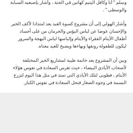
وسلم ” أنا وكافل اليتيم كهاتين في الجنة ، وأشار بإصبعيه السبابة
والوسطى ” .
وأشار الهولي إلى أن مشروع كسوة العيد يعد امتدادا لأكف الخير
والإحسان عوضا عن لباس البؤس والحرمان من على أجساد
أطفال الأيتام الفقراء والأيتام وإلباسها لباس البهجة والسرور
ليكون للطفولة رونقها وبهاءها ويصبح للعيد معناه.
وبين أن المشروع يعد خاتمة طيبة لمشاريع الخير المختلفة
لأصحاب الأيادي البيضاء ، حيث تغرس السعادة في نفوس هؤلاء
الأيتام ، فطوبى لتلك الأيادي التي تمتد في مثل هذا اليوم لتزرع
البسمة في وجوه الصغار فتحل السعادة في نفوس الكبار.