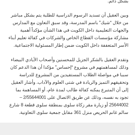
بشكل دائم.
وبين العقيل أن تسديد الرسوم الدراسية للطلبة يتم بشكل مباشر
من خلال “شيك” باسم المدرسة، وقد سبق التعاون مع المدارس
والجهات التعليمية داخل الكويت في هذا الشأن مؤكداً أهمية
مشاركة مؤسسات القطاع الخاص والشركات في كفالة تعليم أبناء
الأسر المتعففة داخل الكويت ضمن إطار المسئولية الاجتماعية.
وتقدم العقيل بالشكر الجزيل للمحسنين وأصحاب الأيادي البيضاء
وذلك لمساهمتهم في مشروع “إحساس” مؤكدا أن هذا الدعم كان
سببا في مواصلة الطلاب المستفيدين من المشروع للدراسة
وتحقيقهم التميز والريادة في شتى العلوم والآداب. وأشار العقيل
إلى أن المتبرع يمكنه كفالة طالب لمدة عام، أو المساهمة بما
تجود به نفسه، وذلك عن طريق الاتصال على 2/55644001 –
25644002 أو زيارة مقر زكاة سلوى بمنطقة سلوى قطعة 8 شارع
سالم غانم الحريص منزل 361 مقابل جمعية سلوى التعاونية.