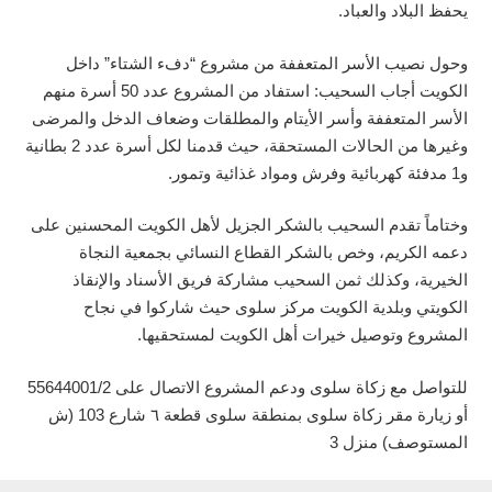
يحفظ البلاد والعباد.
وحول نصيب الأسر المتعففة من مشروع “دفء الشتاء” داخل
الكويت أجاب السحيب: استفاد من المشروع عدد 50 أسرة منهم
الأسر المتعففة وأسر الأيتام والمطلقات وضعاف الدخل والمرضى
وغيرها من الحالات المستحقة، حيث قدمنا لكل أسرة عدد 2 بطانية
و1 مدفئة كهربائية وفرش ومواد غذائية وتمور.
وختاماً تقدم السحيب بالشكر الجزيل لأهل الكويت المحسنين على
دعمه الكريم، وخص بالشكر القطاع النسائي بجمعية النجاة
الخيرية، وكذلك ثمن السحيب مشاركة فريق الأسناد والإنقاذ
الكويتي وبلدية الكويت مركز سلوى حيث شاركوا في نجاح
المشروع وتوصيل خيرات أهل الكويت لمستحقيها.
للتواصل مع زكاة سلوى ودعم المشروع الاتصال على 55644001/2
أو زيارة مقر زكاة سلوى بمنطقة سلوى قطعة ٦ شارع 103 (ش
المستوصف) منزل 3