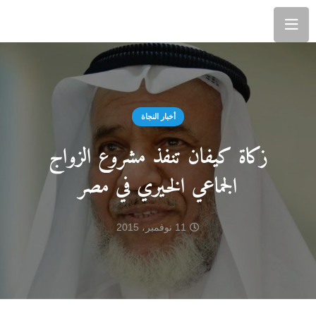
أخبار النجاة
زكاة كيفان تنفذ مشروع الزواج
الجماعي الخيري في مصر
11 نوفمبر، 2015