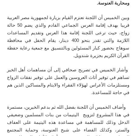
ومحاربة العنوسة.
وبين الخميس أن اللجنة تعتزم القيام بزيارة لجمهورية مصر العربية
قريبا بهدف إقامة العرس الجماعي القادم والذي يضم 50 حالة
زواج، حيث ترعى اللجنة إقامة هذا العرس وتقديم المساعدات
اللازمة والتي تقدر بنحو 400 دينار، يقام الحفل في محافظة
سوهاج بحضور كبار المسئولين وبالتنسيق مع جمعية رعاية حفظة
القرآن الكريم بجزيرة شندويل.
وأشار الخميس في تصريح صحافي إلى أن مساهمات أهل الخير
تساهم في توفير أثاث العروسين والعمل على توفير نفقات الزواج
ومستلزمات الأعراس لهؤلاء الفقراء والايتام والمساكين الذين هم
في حاجة للمساعدة.
وأضاف الخميس أن اللجنة بفضل الله ثم بدعم الخيرين، مستمرة
في هذا المشروع لتزويج اليتيمات من بنات المسلمين وضعيفي
الدخل وذلك للمساهمة في مساعدة هذه اليتيمة على العفاف
والستر، وكذلك القضاء على شبح العنوسة، وحماية المجتمع