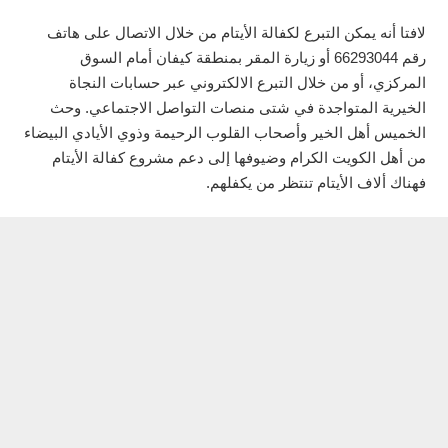
لافتا أنه يمكن التبرع لكفالة الأيتام من خلال الاتصال على هاتف
رقم 66293044 أو زيارة المقر بمنطقة كيفان أمام السوق
المركزي، أو من خلال التبرع الالكتروني عبر حسابات النجاة
الخيرية المتواجدة في شتى منصات التواصل الاجتماعي. وحث
الخميس أهل الخير وأصحاب القلوب الرحيمة وذوي الأيادي البيضاء
من أهل الكويت الكرام وضيوفها إلى دعم مشروع كفالة الأيتام
فهناك ألاف الأيتام تنتظر من يكفلهم.