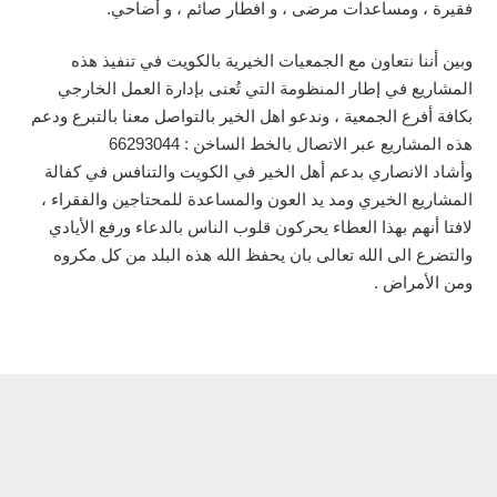
فقيرة ، ومساعدات مرضى ، و افطار صائم ، و أضاحي.
وبين أننا نتعاون مع الجمعيات الخيرية بالكويت في تنفيذ هذه
المشاريع في إطار المنظومة التي تُعنى بإدارة العمل الخارجي
بكافة أفرع الجمعية ، وندعو اهل الخير بالتواصل معنا بالتبرع ودعم
هذه المشاريع عبر الاتصال بالخط الساخن : 66293044
وأشاد الانصاري بدعم أهل الخير في الكويت والتنافس في كفالة
المشاريع الخيري ومد يد العون والمساعدة للمحتاجين والفقراء ،
لافتا أنهم بهذا العطاء يحركون قلوب الناس بالدعاء ورفع الأيادي
والتضرع الى الله تعالى بان يحفظ الله هذه البلد من كل مكروه
ومن الأمراض .