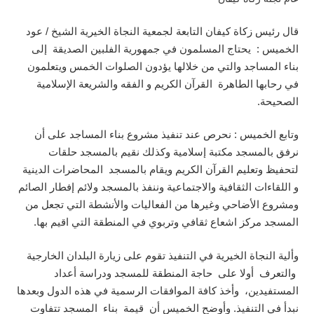
قال رئيس زكاة كيفان التابعة لجمعية النجاة الخيرية الشيخ / عود
الخميس : يحتاج المسلمون في جمهورية الفلبين الصديقة إلى
بناء المساجد والتي من خلالها يؤدون الصلوات الخمس ويتعلمون
في رحابها الطاهرة القرآن الكريم و الفقه والشريعة الإسلامية
الصحيحة.
وتابع الخميس : نحرص عند تنفيذ مشروع بناء المساجد على أن
نرفق بالمسجد مكتبة إسلامية وكذلك نقيم بالمسجد حلقات
لتحفيظ وتعليم القرآن الكريم ويقام بالمسجد المحاضرات الدينية
و اللقاءات الثقافية والاجتماعية وننفذ بالمسجد ولائم إفطار الصائم
ومشروع الأضاحي وغيرها من الفعاليات والأنشطة التي تجعل من
المسجد مركز اشعاع ثقافي وتربوي في المنطقة التي اقيم بها.
وألية النجاة الخيرية في التنفيذ تقوم على زيارة البلدان الخارجية
والتعرف أولا على حاجة المنطقة للمسجد ودراسة أعداد
المستفيدين، وأخذ كافة الموافقات الرسمية في هذه الدول وبعدها
نبدأ في التنفيذ. وأوضح الخميس أن قيمة بناء المسجد تتفاوت