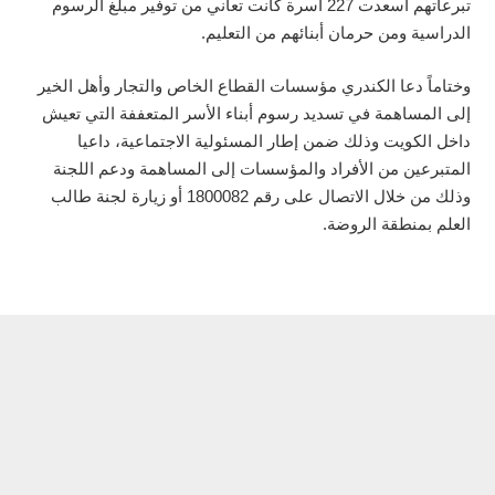
تبرعاتهم أسعدت 227 أسرة كانت تعاني من توفير مبلغ الرسوم
الدراسية ومن حرمان أبنائهم من التعليم.
وختاماً دعا الكندري مؤسسات القطاع الخاص والتجار وأهل الخير
إلى المساهمة في تسديد رسوم أبناء الأسر المتعففة التي تعيش
داخل الكويت وذلك ضمن إطار المسئولية الاجتماعية، داعيا
المتبرعين من الأفراد والمؤسسات إلى المساهمة ودعم اللجنة
وذلك من خلال الاتصال على رقم 1800082 أو زيارة لجنة طالب
العلم بمنطقة الروضة.