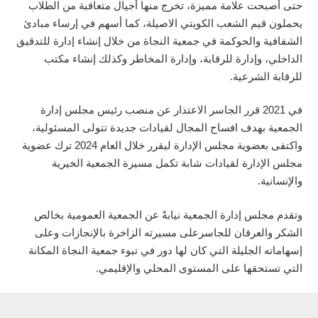
حتى أصبحت علامة مميزة، تخرج منها أجيال متعاقبة من الطلاب
يحملون قيم الشعب الكويتي الاصيلة، كما أسهم في إرساء مبادئ
الشفافية والحوكمة في جمعية النجاة من خلال إنشاء إدارة للتدقيق
الداخلي، وإدارة للرقابة، وإدارة المخاطر وكذلك إنشاء مكتب
للرقابة الشرعية.
في 2021 قرر الجاسر الاعتذار عن منصب رئيس مجلس إدارة
الجمعية بهدف افساح المجال لقيادات جديدة تتولى المسئولية،
واكتفى بعضوية مجلس الإدارة ليقرر خلال العام 2024 ترك عضوية
مجلس الإدارة لقيادات شابة تكمل مسيرة الجمعية الخيرية
والإنسانية.
وتقدم مجلس إدارة الجمعية نيابةً عن الجمعية العمومية بخالص
الشكر والعرفان للجاسرعلى مسيرته الزاخرة بالإنجازات وعلى
إسهاماته الجليلة التي كان لها دور في تبوء جمعية النجاة المكانة
التي تستحقها على المستوى المحلي والإقليمي.