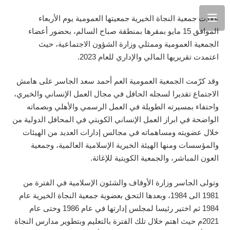
عقدت جمعية النجاة الخيرية جمعيتها العمومية يوم الأربعاء
الموافق 15 مايو بمقرها بمنطقة صباح السالم، بحضور أعضاء
الجمعية العمومية وممثلي وزارة الشؤون الاجتماعية، حيث
اعتمدت تقريريها المالي والإداري للعام 2023.
وقد كرّمت الجمعية العمومية العم أحمد سعد الجاسر على هامش
الاجتماع تقديرا لسجله الحافل في مجال العمل الإنساني والخيري،
واحتفاء بمسيرته الطويلة في العمل الرسمي والأهلي وبصماته
الواضحة في ابراز العمل الإنساني الكويتي في المحافل الدولية من
خلال عضويته ومساهماته في مجالس إدارات العديد من الهيئات
والمؤسسات ومنها الهيئة الخيرية الإسلامية العالمية، وجمعية
العون المباشر، والجمعية الكويتية للإغاثة.
وتولى الجاسر وزارة الأوقاف والشئون الإسلامية في الفترة من
1981 الى 1984، وبعدها التحق بعضوية جمعية النجاة الخيرية عام
1984 ثم اختير رئيسا لمجلس إدارتها في عام 1986 وحتى عام
2021م حيث اهتم خلال تلك الفترة بالتعليم وبتطوير مدارس النجاة