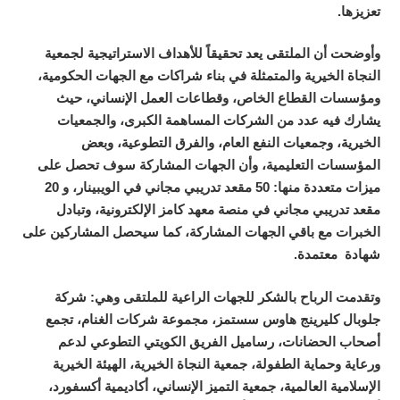
تعزيزها.
وأوضحت أن الملتقى يعد تحقيقاً للأهداف الاستراتيجية لجمعية
النجاة الخيرية والمتمثلة في بناء شراكات مع الجهات الحكومية،
ومؤسسات القطاع الخاص، وقطاعات العمل الإنساني، حيث
يشارك فيه عدد من الشركات المساهمة الكبرى، والجمعيات
الخيرية، وجمعيات النفع العام، والفرق التطوعية، وبعض
المؤسسات التعليمية، وأن الجهات المشاركة سوف تحصل على
ميزات متعددة منها: 50 مقعد تدريبي مجاني في الويبينار، و 20
مقعد تدريبي مجاني في منصة معهد كامز الإلكترونية، وتبادل
الخبرات مع باقي الجهات المشاركة، كما سيحصل المشاركين على
شهادة معتمدة.
وتقدمت الرباح بالشكر للجهات الراعية للملتقى وهي: شركة
جلوبال كليرينج هاوس سستمز، مجموعة شركات الغنام، تجمع
أصحاب الحضانات، رساميل الفريق الكويتي التطوعي لدعم
ورعاية وحماية الطفولة، جمعية النجاة الخيرية، الهيئة الخيرية
الإسلامية العالمية، جمعية التميز الإنساني، أكاديمية أكسفورد،