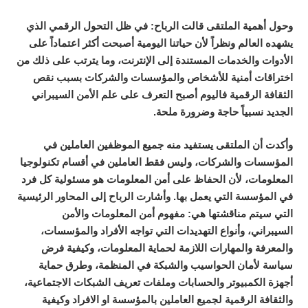
وحول أهمية الملتقى قالت الرباح: في ظل التحول الرقمي الذي
يشهده العالم ونظراً لأن حياتنا اليومية أصبحت أكثر اعتماداً على
الأدوات والخدمات المستندة إلى الإنترنت، وما يترتب على ذلك من
اختراقات أمنية للأشخاص والمؤسسات والشركات بسبب نقص
الثقافة الرقمية فاليوم أصبح التعرف على علم الأمن السيبراني
الجديد نسبياً حاجة وضرورة ملحة.
وأكدت أن الملتقى يستفيد منه جميع الموظفين العاملين في
المؤسسات والشركات، وليس فقط العاملين في أقسام تكنولوجيا
المعلومات، لأن الحفاظ على أمن المعلومات هو مسئولية كل فرد
في المؤسسة التي يعمل بها.
وأشارت الرباح إلى المحاور الرئيسية
التي سيتم مناقشتها هي: مفهوم أمن المعلومات والأمن
السيبراني، وأنواع التهديدات التي تواجه الأفراد والمؤسسات،
والمعرفة والمهارات اللازمة لحماية المعلومات، وكيفية فرض
سياسة لأمان الحواسيب والشبكة في المنظمة، وطرق حماية
أجهزة الكمبيوتر والحسابات وملفات تعريف الشبكات الاجتماعية،
والثقافة الرقمية لجميع العاملين بالمؤسسة او الافراد وكيفية