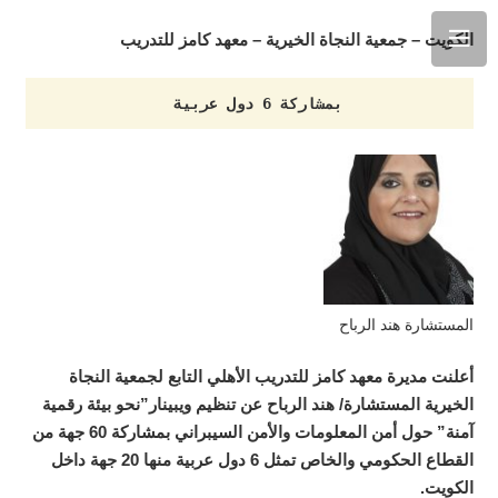
الكويت – جمعية النجاة الخيرية – معهد كامز للتدريب
بمشاركة 6 دول عربية
المستشارة هند الرباح
أعلنت مديرة معهد كامز للتدريب الأهلي التابع لجمعية النجاة
الخيرية المستشارة/ هند الرباح عن تنظيم ويبينار”نحو بيئة رقمية
آمنة” حول أمن المعلومات والأمن السيبراني بمشاركة 60 جهة من
القطاع الحكومي والخاص تمثل 6 دول عربية منها 20 جهة داخل
الكويت.