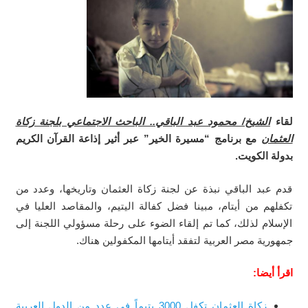
لقاء
الشيخ/ محمود عبد الباقي.. الباحث الاجتماعي بلجنة زكاة
العثمان
مع برنامج “مسيرة الخير” عبر أثير إذاعة القرآن الكريم
بدولة الكويت.
قدم عبد الباقي نبذة عن لجنة زكاة العثمان وتاريخها، وعدد من
تكفلهم من أيتام، مبينا فضل كفالة اليتيم، والمقاصد العليا في
الإسلام لذلك، كما تم إلقاء الضوء على رحلة مسؤولي اللجنة إلى
جمهورية مصر العربية لتفقد أيتامها المكفولين هناك.
اقرأ أيضا:
زكاة العثمان تكفل 3000 يتيماً في عدد من الدول العربية