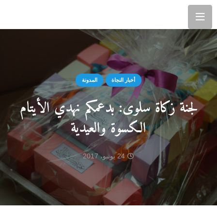
أخبار النجاة
المدونة
لجنة زكاة سلوى: بدعمكم نهدي الأيتام
الكسوة والعيدية
24 يونيو، 2017