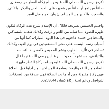
(فرض رسول الله صلى الله عليه وسلم زكاة الفطر من رمضان,
صاعاً من تمر أو صاعاً من شعير، على العبد, الحر, والذكر, والأنثى,
والصغير، والكبير من المسلمين) وأن تخرج قبل العيد.
واختتم الخميس تصريحه قائلا” : أن الإسلام شرع هذه الزكاة لتكون
طهرة للصوم مما شابه من اللغو والرفث وكذلك طعمة للمساكين
والمحتاجين فتسد حاجتهم في هذا اليوم المبارك، كما أنها من
أسباب رسم البسمة على محي المستفيدين في يوم العيد، وكذلك
تساهم في تأليف القلوب ونشر المحبة والألفة ونبذ التحاسد
والتباغض، مستشهداً بحديث ابن عباس رضي الله عنهما قال:
(فرض رسول الله -صلى الله عليه وسلم- زكاة الفطر طهرة
للصائم من اللغو والرفث وطعمة للمساكين، من أداها قبل الصلاة
فهي زكاة مقبولة ومن أداها بعد الصلاة فهي صدقة من الصدقات).
للتواصل ودعم لجنة زكاة كيفان 66293044