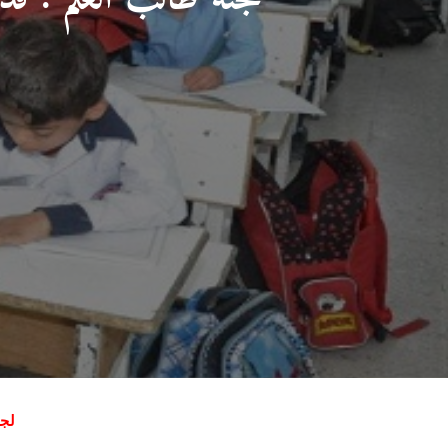
لجنة طال