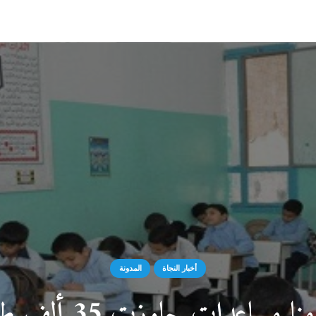
أخبار النجاة
المدونة
ات جاوزت 35 ألف طالب داخل الكويت