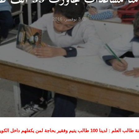
3 نوفمبر، 2016
ب العلم : لدينا 100 طالب يتيم وفقير بحاجة لمن يكفلهم داخل الكويت