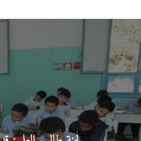
لجنة طالب العلم : قدمنا مساعد