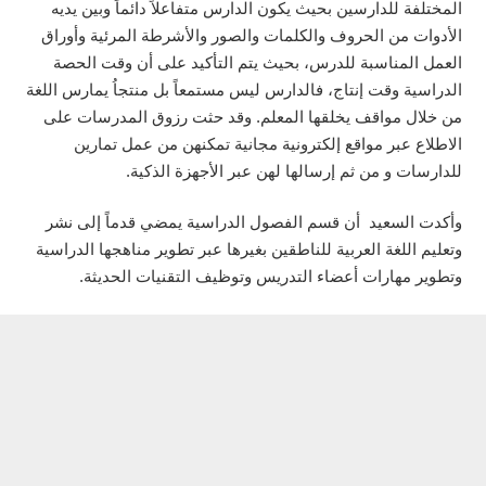
المختلفة للدارسين بحيث يكون الدارس متفاعلاً دائماً وبين يديه
الأدوات من الحروف والكلمات والصور والأشرطة المرئية وأوراق
العمل المناسبة للدرس، بحيث يتم التأكيد على أن وقت الحصة
الدراسية وقت إنتاج، فالدارس ليس مستمعاً بل منتجاُ يمارس اللغة
من خلال مواقف يخلقها المعلم. وقد حثت رزوق المدرسات على
الاطلاع عبر مواقع إلكترونية مجانية تمكنهن من عمل تمارين
للدارسات و من ثم إرسالها لهن عبر الأجهزة الذكية.
وأكدت السعيد أن قسم الفصول الدراسية يمضي قدماً إلى نشر
وتعليم اللغة العربية للناطقين بغيرها عبر تطوير مناهجها الدراسية
وتطوير مهارات أعضاء التدريس وتوظيف التقنيات الحديثة.