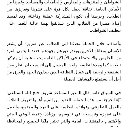
الشواطئ والمنتزهات والمدارس والجامعات والمساجد وغيرها من
الأماكن العامة، ثقافة نعمل بكل قوة على نشرها وتعزيزها بين
الطلاب، وحرصنا أن تكون المشاركة عملية وفاعلة، وقد لمسنا
إقبالا مميزا من الطلاب الذين تسابقوا بهمة عالية للعمل على
تنظيف الشواطئ.
وأضاف: خلال الحملة تحدثنا إلى الطلاب عن ضرورة أن يشعر
الإنسان بمعاناة الآخرين ويقدر دورهم وجهدهم، فعندما ينتهي الفرد
من الجلوس والاستمتاع في الأماكن العامة يجب عليه أن يتركها
نظيفة كما وجدها نظيفة. ولفت المجيبل إلى أنه يجب أن ننظر بعين
الشفقة والرحمة إلى عمال النظافة الذين يبذلون الجهد والعرق من
أجل أن نستمتع بالمشاهد الجميلة.
في السياق ذاته، قال المدير المساعد شريف فتح الله السباعي:
“إننا خرجنا من هذه الحملة بالعديد من القيم أهمها تعريف الطلاب
بالعمل التطوعي وفوائده العظيمة على الفرد والمجتمع، والعمل
على تعزيزه وترسيخه في نفوسهم، وزيادة وتنمية الوعي البيئي
والاهتمام بالمنشئات العامة والتي تعتبر ملكا للجميع والمحافظة