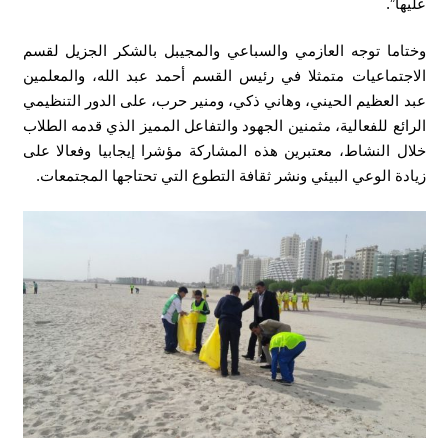
عليها”.
وختاما توجه العازمي والسباعي والمجيبل بالشكر الجزيل لقسم
الاجتماعيات متمثلا في رئيس القسم أحمد عبد الله، والمعلمين
عبد العظيم الحيني، وهاني ذكي، ومنير حرب، على الدور التنظيمي
الرائع للفعالية، مثمنين الجهود والتفاعل المميز الذي قدمه الطلاب
خلال النشاط، معتبرين هذه المشاركة مؤشرا إيجابيا وفعالا على
زيادة الوعي البيئي ونشر ثقافة التطوع التي تحتاجها المجتمعات.