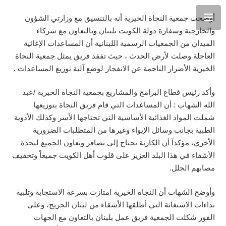
أوضحت جمعية النجاة الخيرية أنه بالتنسيق مع وزارتي الشؤون
والخارجية وسفارة دولة الكويت بلبنان وبالتعاون مع شركاء
الميدان من الجمعيات الرسمية اللبنانية أن المساعدات الإغاثية
العاجلة وصلت لأرض الحدث ، حيث تفقد فريق يمثل جمعية النجاة
الخيرية الأضرار الناجمة عن الانفجار لوضع آلية توزيع المساعدات .
وأكد رئيس قطاع البرامج والمشاريع بجمعية النجاة الخيرية /عبد
الله الشهاب : أن المساعدات التي قام فريق النجاة بتوزيعها
شملت المواد الغذائية الأساسية التي تحتاجها الأسر وكذلك الأدوية
الطبية بجانب وسائل الإيواء وغيرها من المتطلبات الضرورية
الأخرى، مؤكداً أن الكارثة تحتاج إلى تضافر وتعاون الجميع لنجدة
الأشقاء في هذا البلد العزيز على قلوب أهل الكويت جميعاً وتخفيف
مصابهم الجلل.
وأوضح الشهاب أن النجاة الخيرية امتازت بسرعة الاستجابة وتلبية
نداءات الاستغاثة التي أطلقها الأشقاء من لبنان الجريح، وعلى
الفور شكلت الجمعية فريق عمل بلبنان بالتعاون مع الجهات