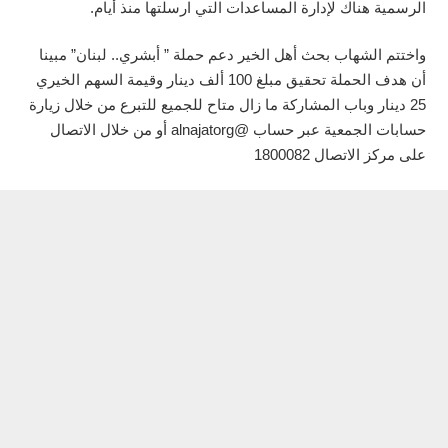
الرسمية هناك لإدارة المساعدات التي ارسلتها منذ أيام.
واختتم الشهاب بحث أهل الخير دعم حملة ” أبشري.. لبنان” مبينا
أن هدف الحملة تحقيق مبلغ 100 ألف دينار وقيمة السهم الخيري
25 دينار وباب المشاركة ما زال متاح للجميع للتبرع من خلال زيارة
حسابات الجمعية عبر حساب @alnajatorg أو من خلال الاتصال
على مركز الاتصال 1800082