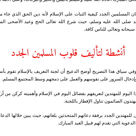
 المسلمين الجدد كيفية الثبات على الإسلام لأنه دين الحق الذي جاء م
مد صلى الله عليه وسلم، حيث شرع الله تعالى الحج وعيد الأضحى الم
بحانه وتعالى للناس كافة.
أنشطة لتأليف قلوب المسلمين الجدد
دد وفي سياق هذا التصريح أوضح الدعيج أن لجنة التعريف بالإسلام تقوم ب
م وإدخال السرور على نفوسهم والعمل على دمجهم وسط المجتمع المسلم.
 اليوم للمهتدين لتعريفهم بفضائل اليوم في الإسلام وأهميته كركن من أر
تدون الصائمون تناول الإفطار باللجنة.
للمهتدين الجدد برفقة دعاتهم المتحدثين بلغاتهم، حيث يبين خلالها الدعاة
لدعوية التي تقدم لهم قبيل العيد المبارك.