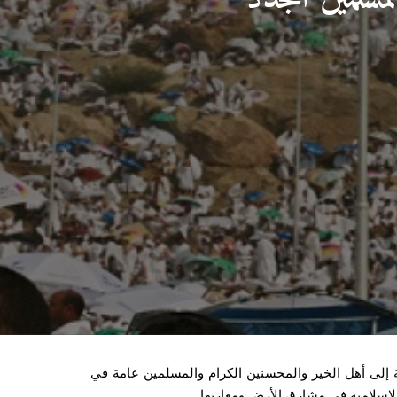
ة إلى أهل الخير والمحسنين الكرام والمسلمين عامة في
الإسلامية في مشارق الأرض ومغاربها.