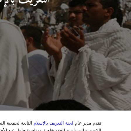
تقدم مدير عام
لجنة التعريف بالإسلام
التابعة لجمعية الن
الكويت و المسلمين الجدد خاصة، بمناسبة حلول عيد الأضحى