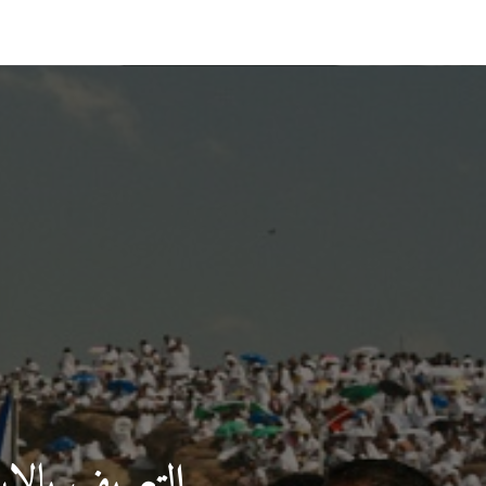
التعريف بالإس