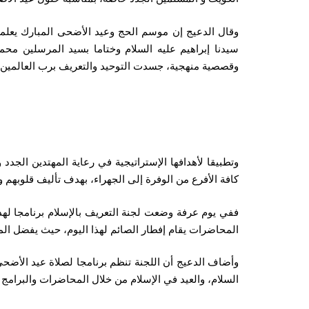
وقال الدعيج إن موسم الحج وعيد الأضحى المبارك يعلمان
سيدنا إبراهيم عليه السلام وختاما بسيد المرسلين مح
وقصصية منهجية، جسدت التوحيد والتعريف برب العالمين س
وتطبيقا لأهدافها الإستراتيجية في رعاية المهتدين الج
كافة الأفرع من الوفرة إلى الجهراء، بهدف تأليف قلوبه
ففي يوم عرفة وضعت لجنة التعريف بالإسلام برنامجا لهذا
المحاضرات يقام إفطار الصائم لهذا اليوم، حيث يفضل المه
وأضاف الدعيج أن اللجنة تنظم برنامجا لصلاة عيد الأضحى 
السلام، والعيد في الإسلام من خلال المحاضرات والبرامج ا