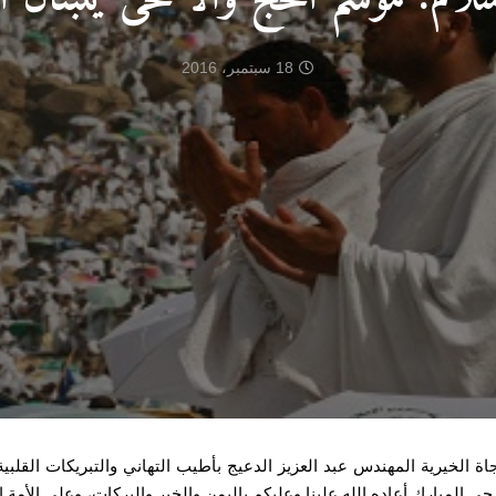
18 سبتمبر، 2016
جاة الخيرية المهندس عبد العزيز الدعيج
بأطيب التهاني والتبريكات القلبي
 المبارك أعاده الله علينا وعليكم باليمن والخير والبركات، وعلى الأمة 