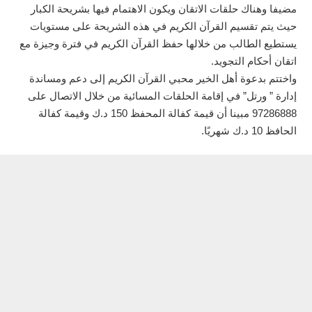
مضيفا وهناك حلقات الاتقان ويكون الاهتمام فيها بشريحة الكبار
حيث يتم تقسيم القرآن الكريم في هذه الشريحة على مستويات
يستطيع الطالب من خلالها حفظ القرآن الكريم في فترة وجيزة مع
اتقان أحكام التجويد.
واختتم بدعوة أهل الخير محبي القرآن الكريم إلى دعم ومساندة
إدارة ” ورتل” في إقامة الحلقات المسائية من خلال الاتصال على
97286888 مبينا أن قيمة كفالة المحفظ 150 د.ك وقيمة كفالة
الحافظ 10 د.ك شهريًا.