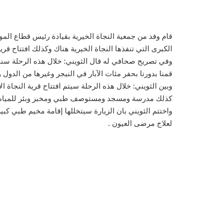
قام وفد من جمعية النجاة الخيرية بقيادة رئيس قطاع الموار
الكبرى التي تنفذها النجاة الخيرية هناك وكذلك افتتاح قري
وفي تصريح صحافي له قال الثويني: خلال هذه الرحلة سنقوم
قمنا بدورنا بحفر مئات الآبار في النيجر وغيرها من الدو
كذلك مدرسة ومسجد ومستوصف طبي ومخبز وبئر للمياه و
واختتم الثويني بان الزيارة سيتخللها إقامة مخيم طبي كب
لعلاج مرضى العيون .