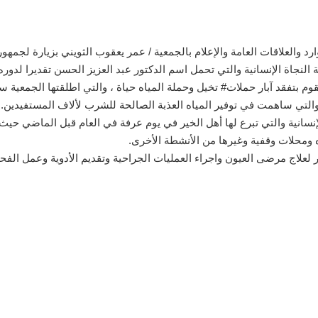
د والعلاقات العامة والإعلام بالجمعية / عمر يعقوب الثويني بزيارة لجمهوري
ة النجاة الإنسانية والتي تحمل اسم الدكتور عبد العزيز الحسن تقديرا لدوره
 بتفقد آبار حملات# تخيل وحملة المياه حياة ، والتي اطلقتها الجمعية ساب
ل والتي ساهمت في توفير المياه العذبة الصالحة للشرب لألاف المستفيدين.
محلات وقفية وغيرها من الأنشطة الأخرى.
ير لعلاج مرضى العيون واجراء العمليات الجراحية وتقديم الأدوية وعمل ال