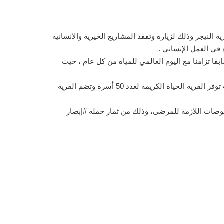
ة النيجر وذلك لزيارة وتفقد المشاريع الخيرية والإنسانية
 في العمل الإنساني .
قا تزامنا مع اليوم العالمي للمياه من كل عام ، حيث
وبين الثويني: خلال هذه الرحلة سيتم افتتاح قرية النجاة الإنسانية والتي تبرع لها أهل الخير في يوم عرفة في العام قبل الماضي حيث توفر القرية الحياة الكريمة لعدد 50 أسرة وتضم القرية
فحوصات اللازمة للمرضى، وذلك من ثمار حملة #إبصار