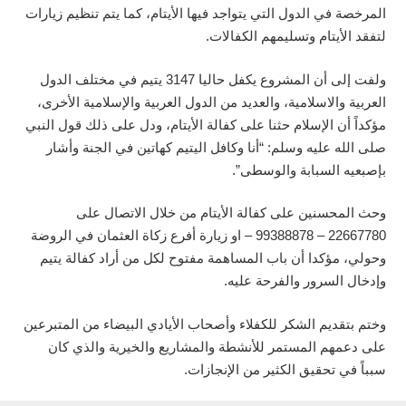
المرخصة في الدول التي يتواجد فيها الأيتام، كما يتم تنظيم زيارات
لتفقد الأيتام وتسليمهم الكفالات.
ولفت إلى أن المشروع يكفل حاليا 3147 يتيم في مختلف الدول
العربية والاسلامية، والعديد من الدول العربية والإسلامية الأخرى،
مؤكداً أن الإسلام حثنا على كفالة الأيتام، ودل على ذلك قول النبي
صلى الله عليه وسلم: “أنا وكافل اليتيم كهاتين في الجنة وأشار
بإصبعيه السبابة والوسطى”.
وحث المحسنين على كفالة الأيتام من خلال الاتصال على
22667780 – 99388878 – او زيارة أفرع زكاة العثمان في الروضة
وحولي، مؤكدا أن باب المساهمة مفتوح لكل من أراد كفالة يتيم
وإدخال السرور والفرحة عليه.
وختم بتقديم الشكر للكفلاء وأصحاب الأيادي البيضاء من المتبرعين
على دعمهم المستمر للأنشطة والمشاريع والخيرية والذي كان
سبباً في تحقيق الكثير من الإنجازات.