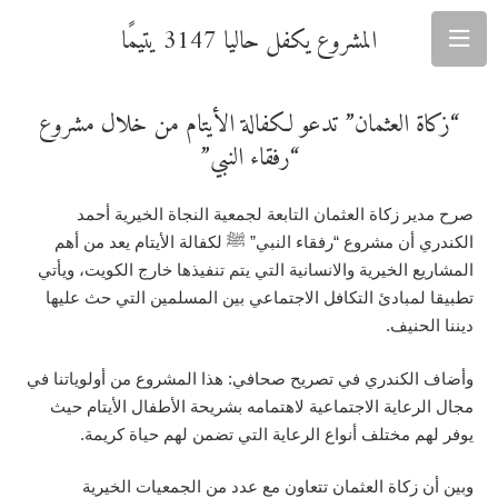
المشروع يكفل حاليا 3147 يتيمًا
“زكاة العثمان” تدعو لكفالة الأيتام من خلال مشروع
“رفقاء النبي”
صرح مدير زكاة العثمان التابعة لجمعية النجاة الخيرية أحمد
الكندري أن مشروع “رفقاء النبي” ﷺ لكفالة الأيتام يعد من أهم
المشاريع الخيرية والانسانية التي يتم تنفيذها خارج الكويت، ويأتي
تطبيقا لمبادئ التكافل الاجتماعي بين المسلمين التي حث عليها
ديننا الحنيف.
وأضاف الكندري في تصريح صحافي: هذا المشروع من أولوياتنا في
مجال الرعاية الاجتماعية لاهتمامه بشريحة الأطفال الأيتام حيث
يوفر لهم مختلف أنواع الرعاية التي تضمن لهم حياة كريمة.
وبين أن زكاة العثمان تتعاون مع عدد من الجمعيات الخيرية