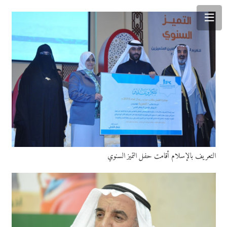
التعريف بالإسلام أقامت حفل التميز السنوي