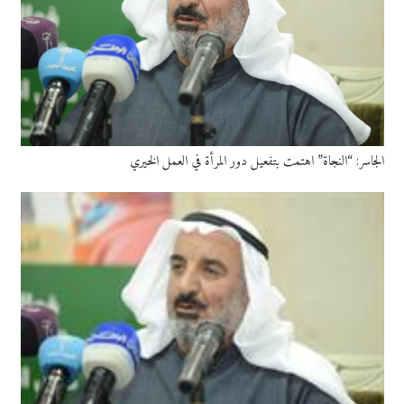
الجاسر: “النجاة” اهتمت بتفعيل دور المرأة في العمل الخيري