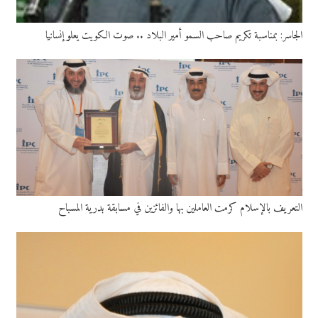
الجاسر: بمناسبة تكريم صاحب السمو أمير البلاد .. صوت الكويت يعلو إنسانيا
التعريف بالإسلام كرمت العاملين بها والفائزين في مسابقة بدرية المسباح