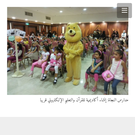
مدارس النجاة: إنشاء أكاديمية للقرآن والتعليم الإلكتروني قريبا