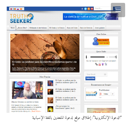
“الدعوة الإلكترونية”: إطلاق موقع لدعوة الملحدين باللغة الإسبانية