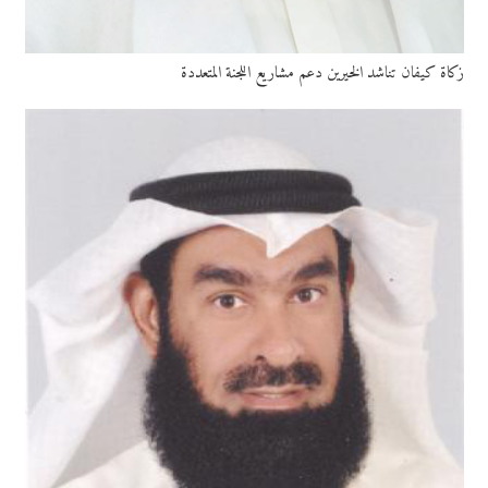
زكاة كيفان تناشد الخيرين دعم مشاريع اللجنة المتعددة