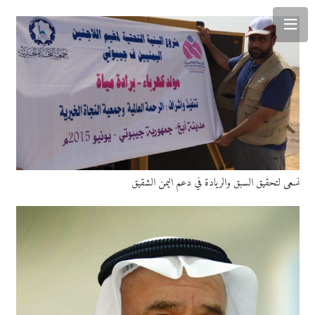
نسعى لتحقيق السبق والريادة في دعم اليمن الشقيق