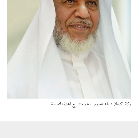
زكاة كيفان تناشد الخيرين دعم مشاريع اللجنة المتعددة