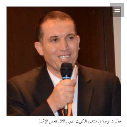
فعاليات نوعية في منتدى الكويت الدولي الثاني للعمل الإنساني