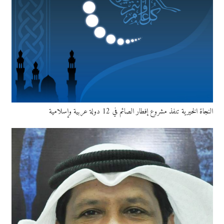
النجاة الخيرية تنفذ مشروع إفطار الصائم في 12 دولة عربية وإسلامية