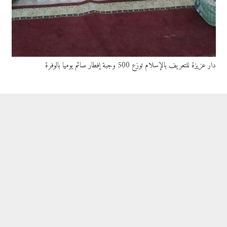
دار عزيزة للتعريف بالإسلام توزع 500 وجبة إفطار صائم يوميا بالوفرة