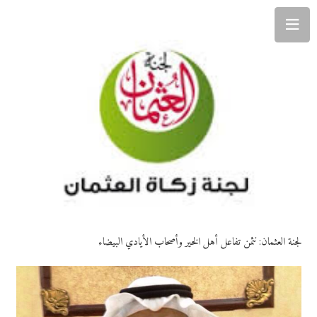
لجنة العثمان: نثمن تفاعل أهل الخير وأصحاب الأيادي البيضاء