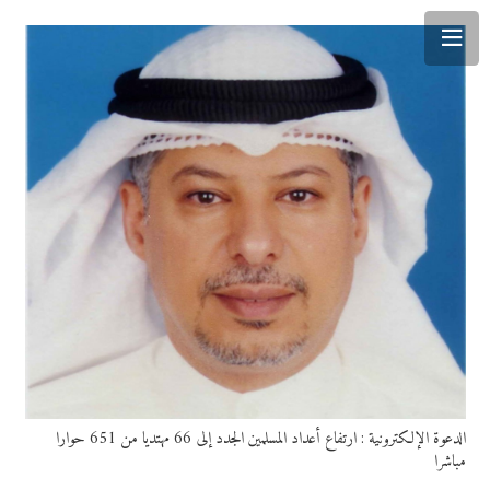
الدعوة الإلكترونية : ارتفاع أعداد المسلمين الجدد إلى 66 مهتديا من 651 حوارا
مباشرا