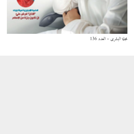
مجلة البشرى – العدد 136