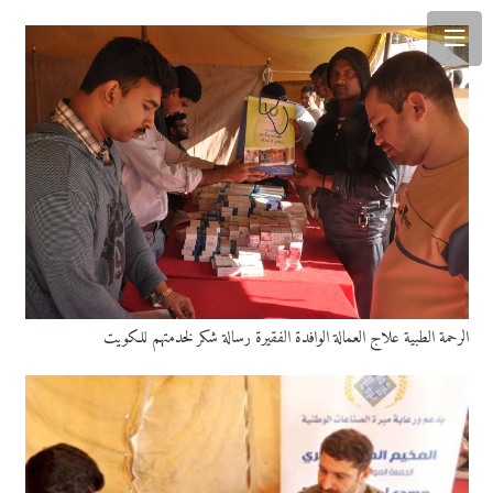
الرحمة الطبية علاج العمالة الوافدة الفقيرة رسالة شكر لخدمتهم للكويت