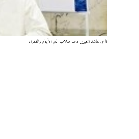
فاخر: نناشد الخيرين دعم طلاب العلم الأيتام والفقراء