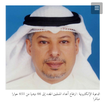
الدعوة الإلكترونية : ارتفاع أعداد المسلمين الجدد إلى 66 مهتديا من 651 حوارا
مباشرا