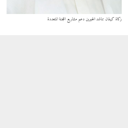
زكاة كيفان تناشد الخيرين دعم مشاريع اللجنة المتعددة