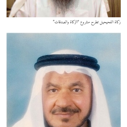
زكاة الفحيحيل تطرح مشروع “الزكاة والصدقات”