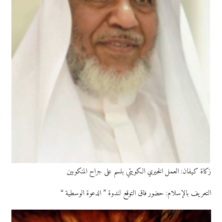
زكاة كيفان: العمل الخيري الكويتي بلسم على جراح المنكوبين
التعريف بالإسلام: حضور فاق التوقع لندوة ” الدعوة الوسطية “