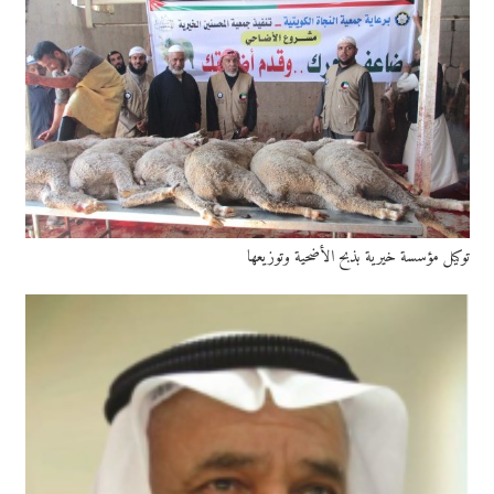
توكيل مؤسسة خيرية بذبح الأضحية وتوزيعها