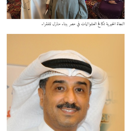
النجاة الخيرية تكافح العشوائيات في مصر ببناء منازل للفقراء