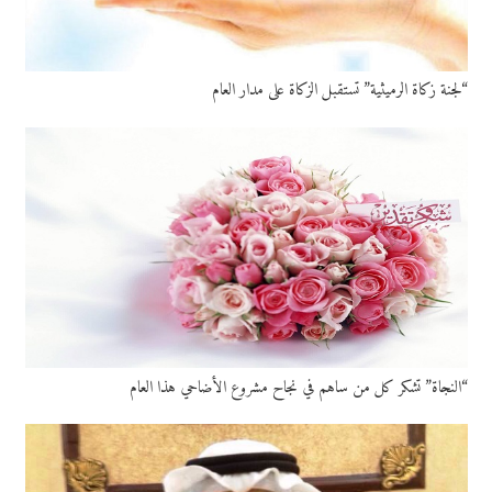
“لجنة زكاة الرميثية” تستقبل الزكاة على مدار العام
“النجاة” تشكر كل من ساهم في نجاح مشروع الأضاحي هذا العام