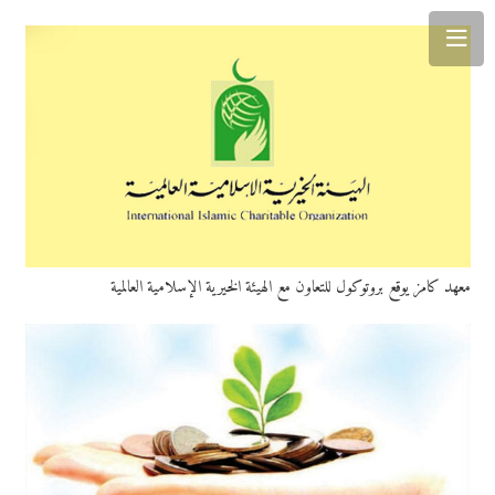
معهد كامز يوقع بروتوكول للتعاون مع الهيئة الخيرية الإسلامية العالمية