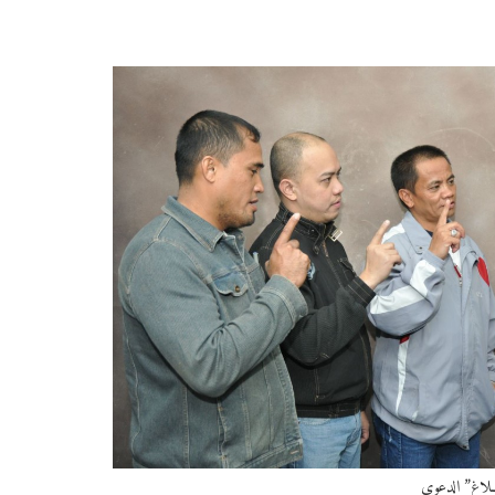
ــلاغ” الدعوي