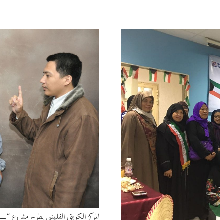
المركز الكويتي الفلبينيي يطرح مشروع “بـــ